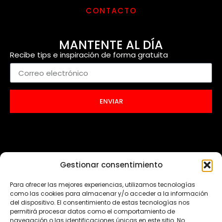
CONTACTO
MANTENTE AL DÍA
Recibe tips e inspiración de forma gratuita
ENVIAR
Gestionar consentimiento
Para ofrecer las mejores experiencias, utilizamos tecnologías
como las cookies para almacenar y/o acceder a la información
del dispositivo. El consentimiento de estas tecnologías nos
permitirá procesar datos como el comportamiento de
navegación o las identificaciones únicas en este sitio. No