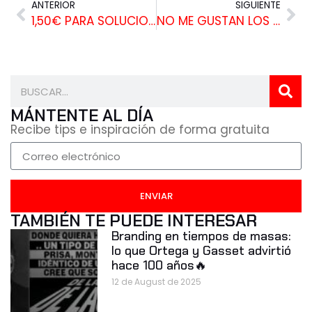
ANTERIOR
SIGUIENTE
1,50€ PARA SOLUCIONAR LOS PROBLEMAS DE LA ONCE
NO ME GUSTAN LOS ANUNCIOS DE COCHES, CACA!!!
MÁNTENTE AL DÍA
Recibe tips e inspiración de forma gratuita
ENVIAR
TAMBIÉN TE PUEDE INTERESAR
Branding en tiempos de masas:
lo que Ortega y Gasset advirtió
hace 100 años🔥
12 de August de 2025