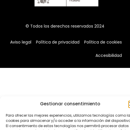
© Todos los derechos reservados 2024
Aviso legal
Política de privacidad
Política de cookies
Accesibilidad
Gestionar consentimiento
Para ofrecer las mejores experiencias, utilizamos tecnologías como l
cookies para almacenar y/o acceder a la información del dispositivo
El consentimiento de estas tecnologías nos permitirá procesar datos