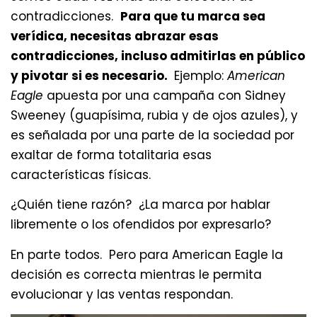
contradicciones.
Para que tu marca sea
verídica, necesitas abrazar esas
contradicciones, incluso admitirlas en público
y pivotar si es necesario.
Ejemplo:
American
Eagle
apuesta por una campaña con Sidney
Sweeney (guapísima, rubia y de ojos azules), y
es señalada por una parte de la sociedad por
exaltar de forma totalitaria esas
características físicas.
¿Quién tiene razón? ¿La marca por hablar
libremente o los ofendidos por expresarlo?
En parte todos. Pero para American Eagle la
decisión es correcta mientras le permita
evolucionar y las ventas respondan.