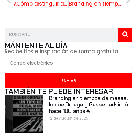
¿Cómo distinguir a un experto en Branding de un farsante?
Branding en tiempos de masas: lo que Ortega y Gasset advirtió hace 100 años🔥
MÁNTENTE AL DÍA
Recibe tips e inspiración de forma gratuita
ENVIAR
TAMBIÉN TE PUEDE INTERESAR
Branding en tiempos de masas:
lo que Ortega y Gasset advirtió
hace 100 años🔥
12 de August de 2025