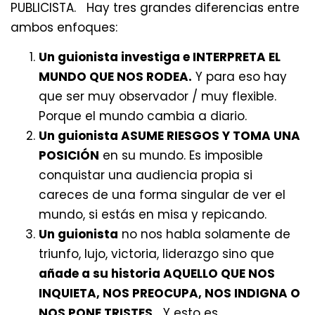
PUBLICISTA. Hay tres grandes diferencias entre
ambos enfoques:
Un guionista investiga e INTERPRETA EL
MUNDO QUE NOS RODEA.
Y para eso hay
que ser muy observador / muy flexible.
Porque el mundo cambia a diario.
Un guionista ASUME RIESGOS Y TOMA UNA
POSICIÓN
en su mundo. Es imposible
conquistar una audiencia propia si
careces de una forma singular de ver el
mundo, si estás en misa y repicando.
Un guionista
no nos habla solamente de
triunfo, lujo, victoria, liderazgo sino que
añade a su historia AQUELLO QUE NOS
INQUIETA, NOS PREOCUPA, NOS INDIGNA O
NOS PONE TRISTES.
Y esto es