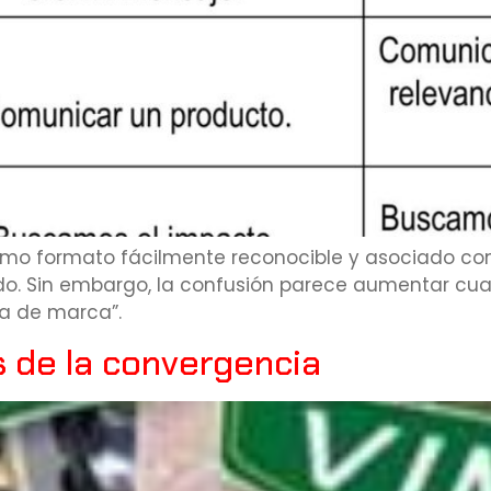
o formato fácilmente reconocible y asociado con e
. Sin embargo, la confusión parece aumentar cua
ia de marca”.
s de la convergencia