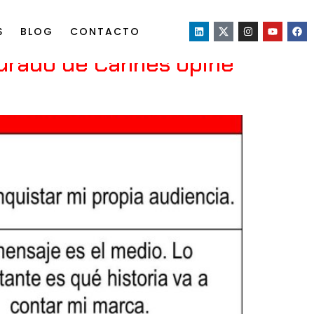
S
BLOG
CONTACTO
jurado de Cannes opine