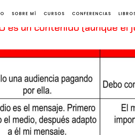
IO
SOBRE MÍ
CURSOS
CONFERENCIAS
LIBRO
O es un contenido (aunque el 