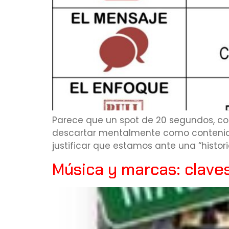
Parece que un spot de 20 segundos, com
descartar mentalmente como contenido
justificar que estamos ante una “histor
Música y marcas: clave