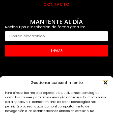
CONTACTO
MANTENTE AL DÍA
Recibe tips e inspiración de forma gratuita
ENVIAR
Gestionar consentimiento
Para ofrecer las mejores experiencias, utilizamos tecnologías
como las cookies para almacenar y/o acceder a la información
del dispositivo. El consentimiento de estas tecnologías nos
permitirá procesar datos como el comportamiento de
navegación o las identificaciones únicas en este sitio. No