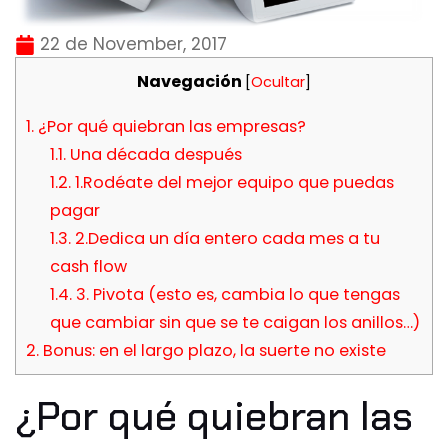
22 de November, 2017
Navegación
[
Ocultar
]
1.
¿Por qué quiebran las empresas?
1.1.
Una década después
1.2.
1.Rodéate del mejor equipo que puedas
pagar
1.3.
2.Dedica un día entero cada mes a tu
cash flow
1.4.
3. Pivota (esto es, cambia lo que tengas
que cambiar sin que se te caigan los anillos…)
2.
Bonus: en el largo plazo, la suerte no existe
¿Por qué quiebran las