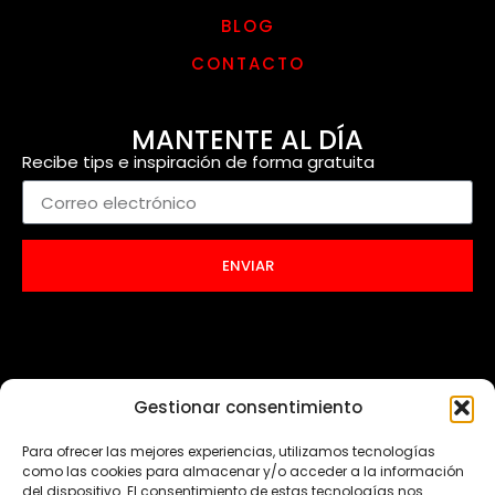
BLOG
CONTACTO
MANTENTE AL DÍA
Recibe tips e inspiración de forma gratuita
ENVIAR
Gestionar consentimiento
Para ofrecer las mejores experiencias, utilizamos tecnologías
como las cookies para almacenar y/o acceder a la información
del dispositivo. El consentimiento de estas tecnologías nos