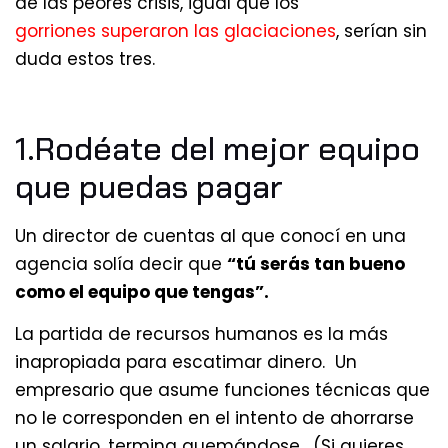
de las peores crisis, igual que los
gorriones superaron las glaciaciones
, serían sin
duda estos tres.
1.Rodéate del mejor equipo
que puedas pagar
Un director de cuentas al que conocí en una
agencia solía decir que
“tú serás tan bueno
como el equipo que tengas”.
La partida de recursos humanos es la más
inapropiada para escatimar dinero. Un
empresario que asume funciones técnicas que
no le corresponden en el intento de ahorrarse
un salario, termina quemándose. (Si quieres