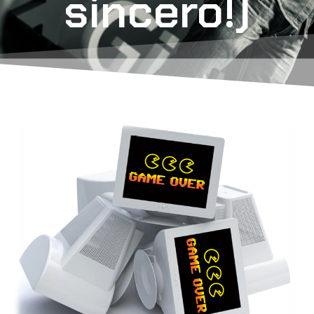
sincero!)