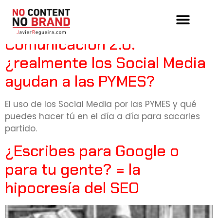
Tag:
twitter
Comunicación 2.0:
¿realmente los Social Media
ayudan a las PYMES?
El uso de los Social Media por las PYMES y qué
puedes hacer tú en el día a día para sacarles
partido.
¿Escribes para Google o
para tu gente? = la
hipocresía del SEO