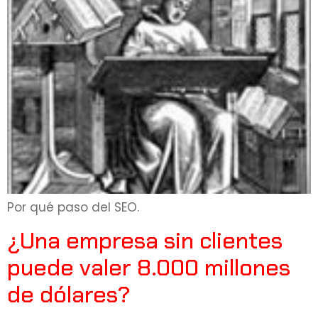
Por qué paso del SEO.
¿Una empresa sin clientes
puede valer 8.000 millones
de dólares?