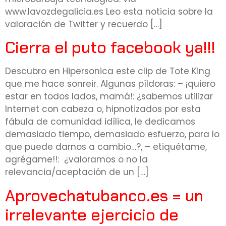
www.lavozdegalicia.es Leo esta noticia sobre la
valoración de Twitter y recuerdo […]
Cierra el puto facebook ya!!!
Descubro en Hipersonica este clip de Tote King
que me hace sonreir. Algunas píldoras: – ¡quiero
estar en todos lados, mamá!: ¿sabemos utilizar
Internet con cabeza o, hipnotizados por esta
fábula de comunidad idílica, le dedicamos
demasiado tiempo, demasiado esfuerzo, para lo
que puede darnos a cambio…?, – etiquétame,
agrégame!!: ¿valoramos o no la
relevancia/aceptación de un […]
Aprovechatubanco.es = un
irrelevante ejercicio de