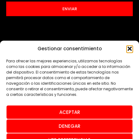
ENVIAR
Gestionar consentimiento
Para ofrecer las mejores experiencias, utilizamos tecnologías
como las cookies para almacenar y/o acceder a la información
del dispositivo. El consentimiento de estas tecnologías nos
permitirá procesar datos como el comportamiento de
navegación o las identificaciones únicas en este sitio. No
consentir o retirar el consentimiento, puede afectar negativamente
a ciertas características y funciones.
ACEPTAR
© Todos los derechos reservados 2024
DENEGAR
Aviso legal
Política de privacidad
Política de cookies