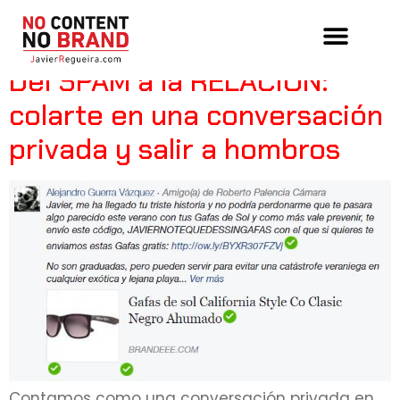
Tag:
risto mejide
Del SPAM a la RELACIÓN:
colarte en una conversación
privada y salir a hombros
Contamos como una conversación privada en