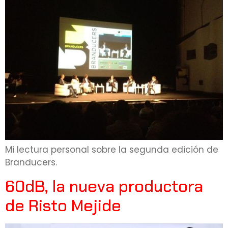
Mi lectura personal sobre la segunda edición de
Branducers.
60dB, la nueva productora
de Risto Mejide