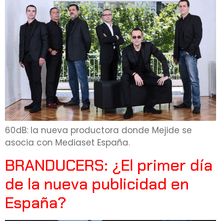
60dB: la nueva productora donde Mejide se
asocia con Mediaset España.
BRANDUCERS: ¿El primer día
de la nueva publicidad en
España?