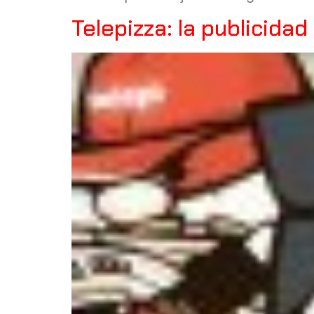
Telepizza: la publicida