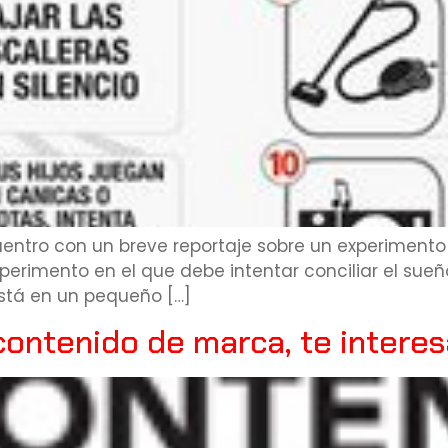
entro con un breve reportaje sobre un experimento 
perimento en el que debe intentar conciliar el sue
stá en un pequeño […]
 contenido de marca, te interesa