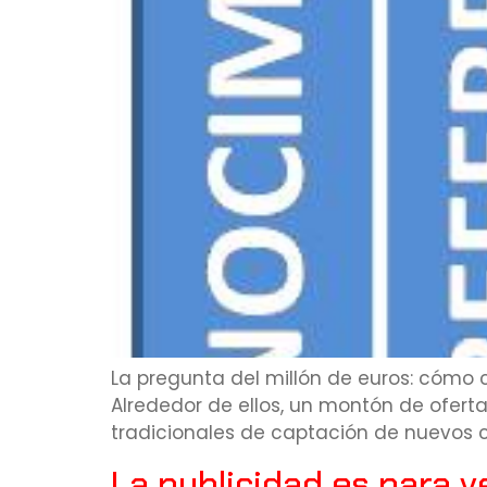
La pregunta del millón de euros: cómo
Alrededor de ellos, un montón de ofert
tradicionales de captación de nuevos c
La publicidad es para ve