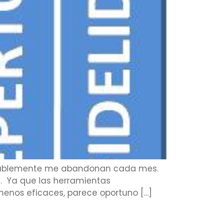
evitablemente me abandonan cada mes.
s. Ya que las herramientas
 menos eficaces, parece oportuno […]