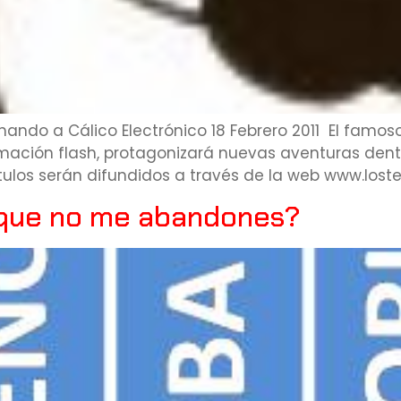
hando a Cálico Electrónico 18 Febrero 2011 El famoso
mación flash, protagonizará nuevas aventuras dentro
tulos serán difundidos a través de la web www.loste
 que no me abandones?