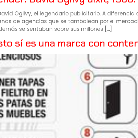
vid Ogilvy, el legendario publicitario. A diferencia
as de agencias que se tambalean por el mercado,
os demás se sentaban sobre sus millones […]
esto sí es una marca con conte