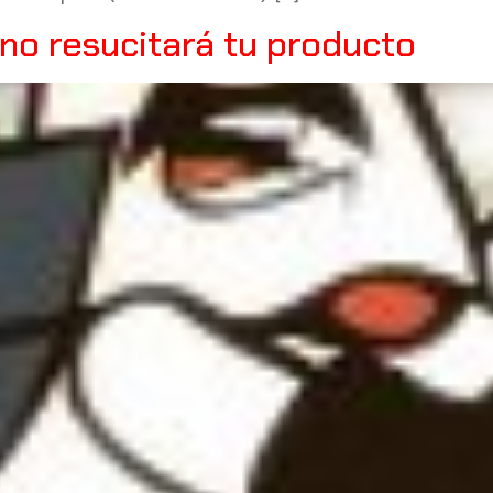
d no resucitará tu producto