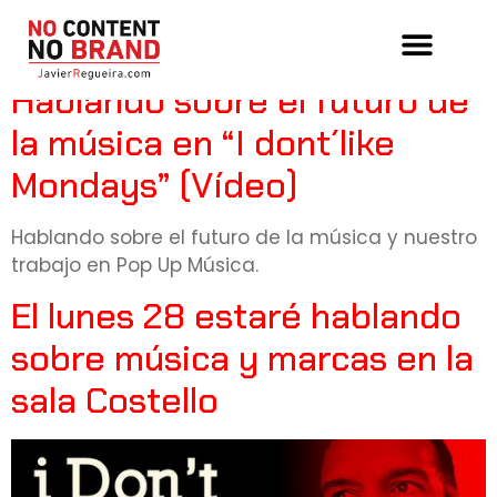
Tag:
agora music
Hablando sobre el futuro de
la música en “I dont´like
Mondays” (Vídeo)
Hablando sobre el futuro de la música y nuestro
trabajo en Pop Up Música.
El lunes 28 estaré hablando
sobre música y marcas en la
sala Costello