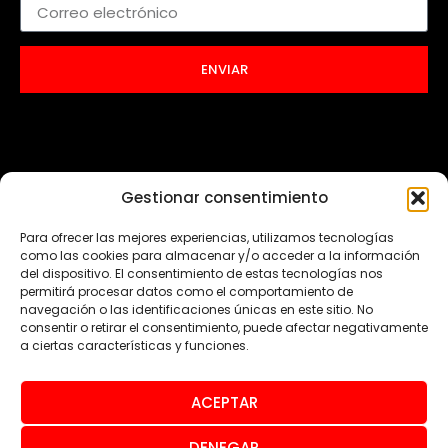
ENVIAR
Gestionar consentimiento
Para ofrecer las mejores experiencias, utilizamos tecnologías
como las cookies para almacenar y/o acceder a la información
del dispositivo. El consentimiento de estas tecnologías nos
permitirá procesar datos como el comportamiento de
navegación o las identificaciones únicas en este sitio. No
consentir o retirar el consentimiento, puede afectar negativamente
a ciertas características y funciones.
ACEPTAR
© Todos los derechos reservados 2024
DENEGAR