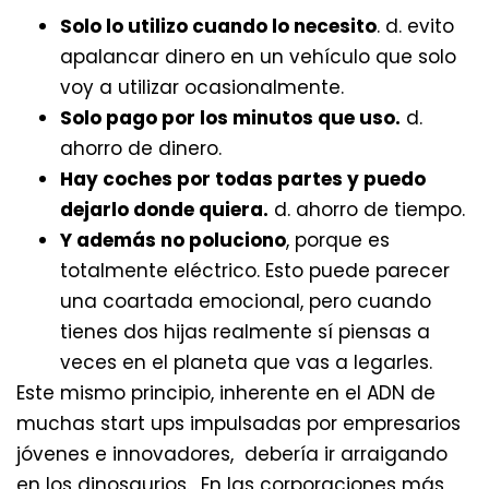
Solo lo utilizo cuando lo necesito
. d. evito
apalancar dinero en un vehículo que solo
voy a utilizar ocasionalmente.
Solo pago por los minutos que uso.
d.
ahorro de dinero.
Hay coches por todas partes y puedo
dejarlo donde quiera.
d. ahorro de tiempo.
Y además no poluciono
, porque es
totalmente eléctrico. Esto puede parecer
una coartada emocional, pero cuando
tienes dos hijas realmente sí piensas a
veces en el planeta que vas a legarles.
Este mismo principio, inherente en el ADN de
muchas start ups impulsadas por empresarios
jóvenes e innovadores, debería ir arraigando
en los dinosaurios. En las corporaciones más