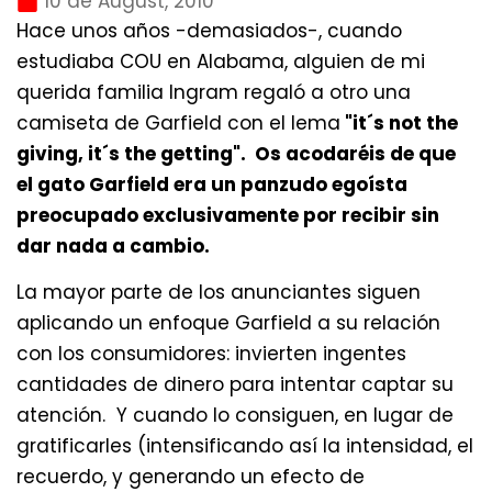
10 de August, 2010
Hace unos años -demasiados-, cuando
estudiaba COU en Alabama, alguien de mi
querida familia Ingram regaló a otro una
camiseta de Garfield con el lema
"it´s not the
giving, it´s the getting". Os acodaréis de que
el gato Garfield era un panzudo egoísta
preocupado exclusivamente por recibir sin
dar nada a cambio.
La mayor parte de los anunciantes siguen
aplicando un enfoque Garfield a su relación
con los consumidores: invierten ingentes
cantidades de dinero para intentar captar su
atención. Y cuando lo consiguen, en lugar de
gratificarles (intensificando así la intensidad, el
recuerdo, y generando un efecto de