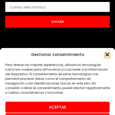
ENVIAR
Gestionar consentimiento
Para ofrecer las mejores experiencias, utilizamos tecnologías
como las cookies para almacenar y/o acceder a la información
del dispositivo. El consentimiento de estas tecnologías nos
permitirá procesar datos como el comportamiento de
navegación o las identificaciones únicas en este sitio. No
consentir o retirar el consentimiento, puede afectar negativamente
a ciertas características y funciones.
ACEPTAR
© Todos los derechos reservados 2024