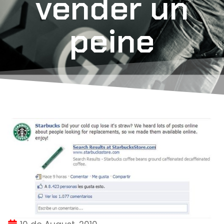
vender un
peine