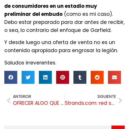
de consumidores en un estadio muy
preliminar del embudo
(como es mi caso).
Debo estar preparado para dar antes de recibir,
o sea, lo contrario del enfoque de Garfield.
Y desde luego una oferta de venta no es un
contenido apropiado para engrosar la legión.
Saludos irreverentes.
ANTERIOR
SIGUIENTE
OFRECER ALGO QUE NADIE TIENE: SACADO DE “CAIDA Y AUGE DE REGINALD PERRIN”
Strands.com: red social para corredores populares