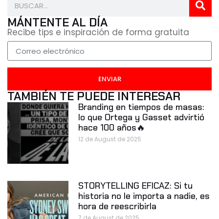
MÁNTENTE AL DÍA
Recibe tips e inspiración de forma gratuita
ENVIAR
TAMBIÉN TE PUEDE INTERESAR
Branding en tiempos de masas:
lo que Ortega y Gasset advirtió
hace 100 años🔥
12 de August de 2025
STORYTELLING EFICAZ: Si tu
historia no le importa a nadie, es
hora de reescribirla
7 de August de 2025