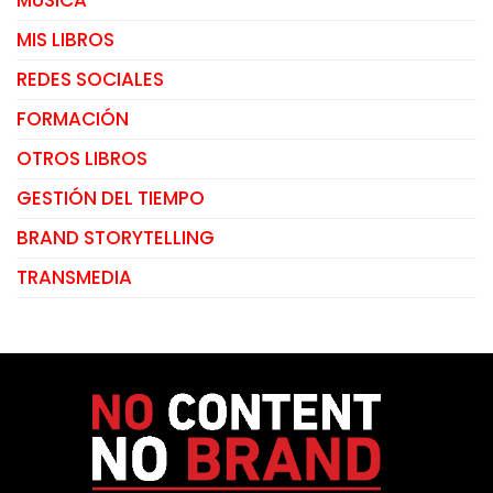
MIS LIBROS
REDES SOCIALES
FORMACIÓN
OTROS LIBROS
GESTIÓN DEL TIEMPO
BRAND STORYTELLING
TRANSMEDIA