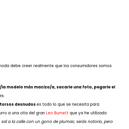
moda debe creer realmente que los consumidores somos
o/la modelo más macizo/a, sacarle una foto, pegarle el
es.
e torsos desnudos
es todo lo que se necesita para
urro a una cita del gran
Leo Burnett
que ya he utilizado
o, sal a la calle con un gorro de plumas; serás notorio, pero