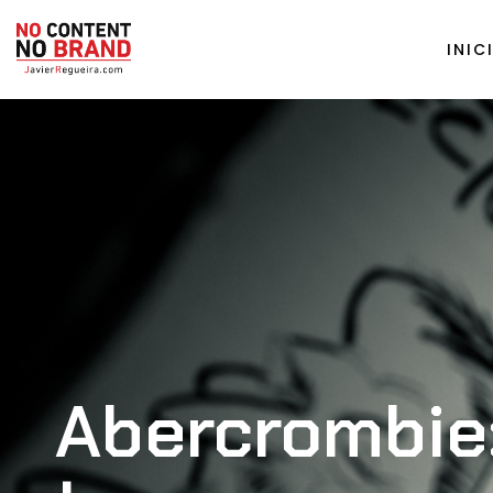
INIC
Abercrombie: