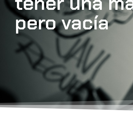
tener una ma
pero vacía