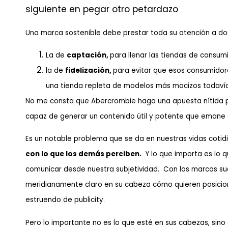
siguiente en pegar otro petardazo
Una marca sostenible debe prestar toda su atención a do
La de
captación,
para llenar las tiendas de consum
la de
fidelización,
para evitar que esos consumidore
una tienda repleta de modelos más macizos todavía
No me consta que Abercrombie haga una apuesta nítida p
capaz de generar un contenido útil y potente que emane d
Es un notable problema que se da en nuestras vidas coti
con lo que los demás perciben.
Y lo que importa es lo 
comunicar desde nuestra subjetividad. Con las marcas s
meridianamente claro en su cabeza cómo quieren posicio
estruendo de publicity.
Pero lo importante no es lo que esté en sus cabezas, sino