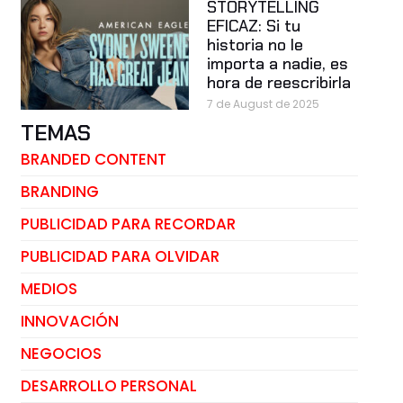
STORYTELLING
EFICAZ: Si tu
historia no le
importa a nadie, es
hora de reescribirla
7 de August de 2025
TEMAS
BRANDED CONTENT
BRANDING
PUBLICIDAD PARA RECORDAR
PUBLICIDAD PARA OLVIDAR
MEDIOS
INNOVACIÓN
NEGOCIOS
DESARROLLO PERSONAL