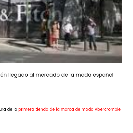
ién llegado al mercado de la moda español:
tura de la
primera tienda de la marca de moda Abercrombie