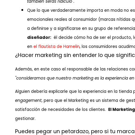
también serás ridículo".
Que lo que verdaderamente importa en moda no es 
emocionales reales al consumidor (marcas nítidas qu
a definirse y a significarse en su grupo de referenci
diseñador:
él decide cómo ha de ser el producto, l
en
el flautista de Hamelin
, los consumidores acudim
¿Hacer marketing sin entender lo que signifi
Además, en este caso el responsable de las relaciones co
"consideramos que nuestro marketing es la experiencia en l
Alguien debería explicarle que la experiencia en la tiend
engagement
, pero que el Marketing es un sistema de gest
satisfacción de necesidades de los clientes.
El Marketing
gestionar.
Puedes pegar un petardazo, pero si tu marca e