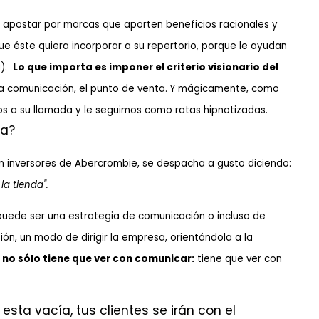
apostar por marcas que aporten beneficios racionales y
e éste quiera incorporar a su repertorio, porque le ayudan
a).
Lo que importa es imponer el criterio visionario del
a comunicación, el punto de venta.
Y mágicamente, como
os a su llamada y le seguimos como ratas hipnotizadas.
ca?
n inversores de Abercrombie, se despacha a gusto diciendo:
a tienda".
a puede ser una estrategia de comunicación o incluso de
ión, un modo de dirigir la empresa, orientándola a la
 no sólo tiene que ver con comunicar:
tiene que ver con
sta vacía, tus clientes se irán con el