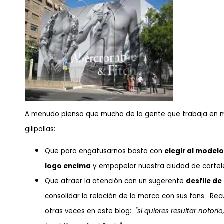
A menudo pienso que mucha de la gente que trabaja en 
gilipollas:
Que para engatusarnos basta con
elegir al model
logo encima
y empapelar nuestra ciudad de cartel
Que atraer la atención con un sugerente
desfile d
consolidar la relación de la marca con sus fans. Rec
otras veces en este blog:
"si quieres resultar notori