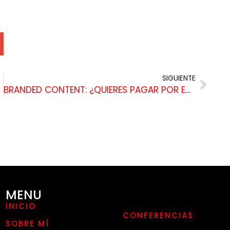
SIGUIENTE
BRANDED CONTENT: ¿QUIERES PAGAR POR ESPACIO EN MEDIOS O SER TU MISMO EL MEDIO?
MENU
INICIO
CONFERENCIAS
SOBRE MÍ