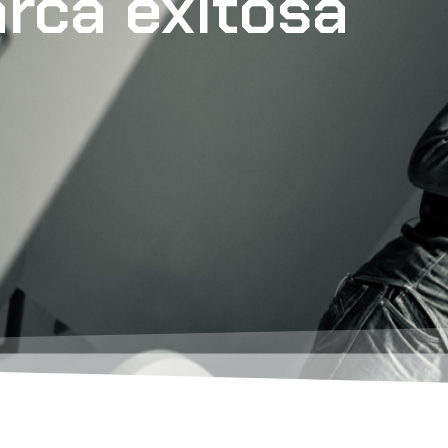
rca exitosa