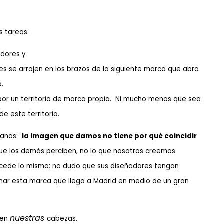
s tareas:
idores y
s se arrojen en los brazos de la siguiente marca que abra
.
or un territorio de marca propia. Ni mucho menos que sea
e este territorio.
dianas:
la imagen que damos no tiene por qué coincidir
que los demás perciben, no lo que nosotros creemos
ucede lo mismo: no dudo que sus diseñadores tengan
nar esta marca que llega a Madrid en medio de un gran
nuestras
 en
cabezas.