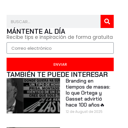
MÁNTENTE AL DÍA
Recibe tips e inspiración de forma gratuita
ENVIAR
TAMBIÉN TE PUEDE INTERESAR
Branding en
tiempos de masas:
lo que Ortega y
Gasset advirtió
hace 100 años🔥
12 de August de 2025