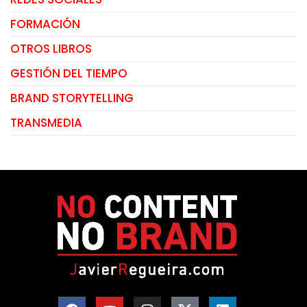
FORMACIÓN
OTROS LIBROS
GESTIÓN DEL TIEMPO
BRAND STORYTELLING
TRANSMEDIA