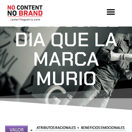
2 DE ABRIL
DE 1993: EL
DIA QUE LA
MARCA
MURIO