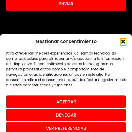
ENVIAR
Gestionar consentimiento
Para ofrecer las mejores experiencias, utilizamos tecnologías
como las cookies para almacenar y/o acceder a la información
del dispositivo. El consentimiento de estas tecnologías nos
permitirá procesar datos como el comportamiento de
navegación o las identificaciones únicas en este sitio. No
consentir o retirar el consentimiento, puede afectar negativamente
a ciertas características y funciones.
ACEPTAR
© Todos los derechos reservados 2024
DENEGAR
Aviso legal
Política de privacidad
Política de cookies
VER PREFERENCIAS