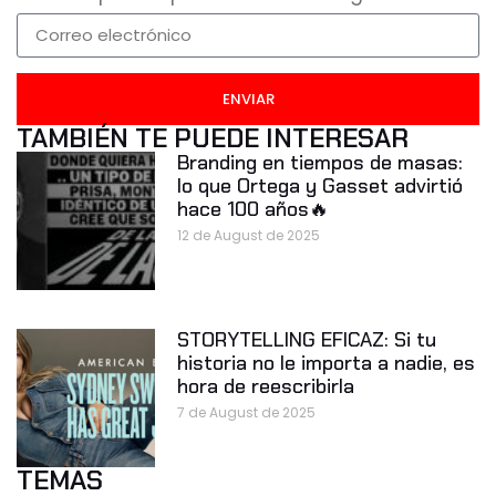
ENVIAR
TAMBIÉN TE PUEDE INTERESAR
Branding en tiempos de masas:
lo que Ortega y Gasset advirtió
hace 100 años🔥
12 de August de 2025
STORYTELLING EFICAZ: Si tu
historia no le importa a nadie, es
hora de reescribirla
7 de August de 2025
TEMAS