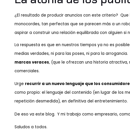
¿El resultado de producir anuncios con este criterio? Que
monocordes, tan perfectas que se parecen más a un robot
aspirar a construir una relación equilibrada con alguien si
La respuesta es que en nuestros tiempos ya no es posible.
medias verdades, ni para las poses, ni para la arrogancia
marcas veraces
, (que le ofrezcan una historia atractiv
comerciales.
Urge
recurrir a un nuevo lenguaje que los consumidor
como propio: el lenguaje del contenido (en lugar de los men
repetición desmedida), en definitiva del entretenimiento.
De eso va este blog. Y mi trabajo como empresario, como
Saludos a todos.