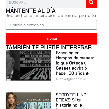
MÁNTENTE AL DÍA
Recibe tips e inspiración de forma gratuita
ENVIAR
TAMBIÉN TE PUEDE INTERESAR
Branding en
tiempos de masas:
lo que Ortega y
Gasset advirtió
hace 100 años🔥
12 de August de 2025
STORYTELLING
EFICAZ: Si tu
historia no le