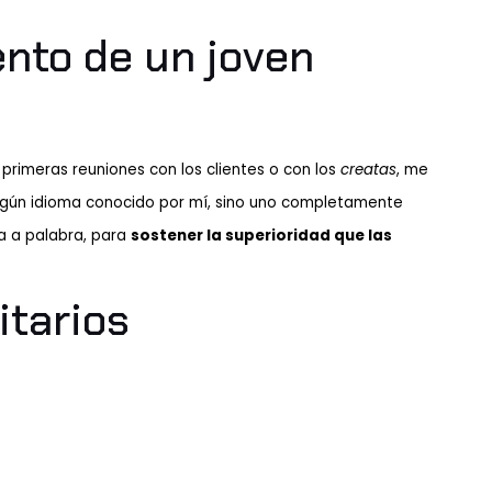
ento de un joven
 primeras reuniones con los clientes o con los
creatas
, me
ngún idioma conocido por mí, sino uno completamente
ra a palabra, para
sostener la superioridad que las
itarios