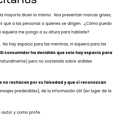
 la mayoría dicen lo mismo. Nos presentan marcas grises,
 que a las personas a quienes se dirigen.
¿Cómo puedo
 ni siquiera me pongo a su altura para hablarle?
 No hay espacio para las mentiras, ni siquiera para las
.
El consumidor ha decidido que solo hay espacio para
a, naturalmente) pero no sostenida sobre ardides
es no rechacen por su falsedad y que sí reconozcan
sajes predecibles), de la información útil (en lugar de la
 autor y como profe.