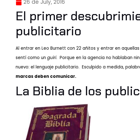
26 de July, 2016
El primer descubrimi
publicitario
Al entrar en Leo Burnett con 22 añitos y entrar en aquellas
sentí como un
guiri
.
Porque en la agencia no hablaban ni
nuevo: el lenguaje publicitario. Esculpido a medida, palab
marcas deben comunicar.
La Biblia de los public