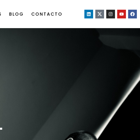
S
BLOG
CONTACTO
L