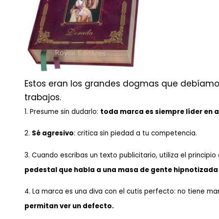
Estos eran los grandes dogmas que debíamos 
trabajos.
1. Presume sin dudarlo:
toda marca es siempre líder en 
2.
Sé agresivo
: critica sin piedad a tu competencia.
3. Cuando escribas un texto publicitario, utiliza el principi
pedestal que habla a una masa de gente hipnotizada 
4. La marca es una diva con el cutis perfecto: no tiene m
permitan ver un defecto.