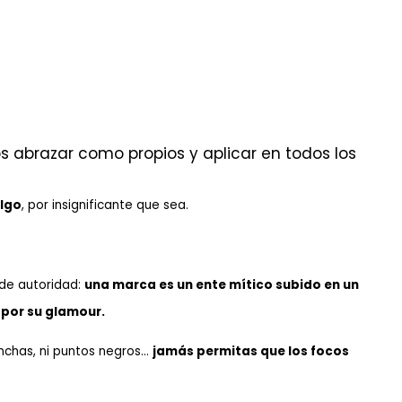
abrazar como propios y aplicar en todos los
algo
, por insignificante que sea.
o de autoridad:
una marca es un ente mítico subido en un
por su glamour.
anchas, ni puntos negros…
jamás permitas que los focos