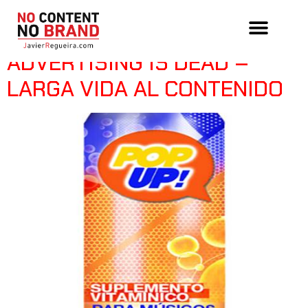
Tag:
los ilegales
ADVERTISING IS DEAD –
LARGA VIDA AL CONTENIDO