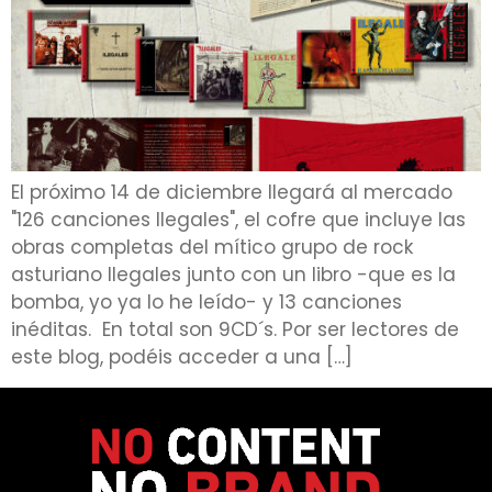
El próximo 14 de diciembre llegará al mercado
"126 canciones Ilegales", el cofre que incluye las
obras completas del mítico grupo de rock
asturiano Ilegales junto con un libro -que es la
bomba, yo ya lo he leído- y 13 canciones
inéditas. En total son 9CD´s. Por ser lectores de
este blog, podéis acceder a una […]