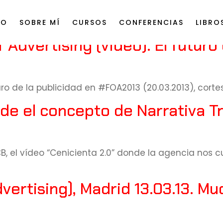
IO
SOBRE MÍ
CURSOS
CONFERENCIAS
LIBRO
Advertising (vídeo). El futuro 
ro de la publicidad en #FOA2013 (20.03.2013), cort
ende el concepto de Narrativa 
B, el vídeo “Cenicienta 2.0” donde la agencia nos cu
ertising), Madrid 13.03.13. Mu