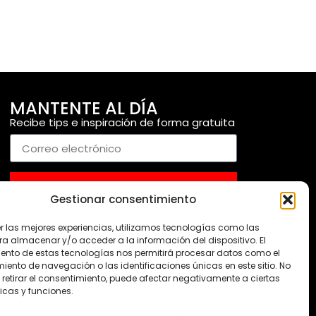
MANTENTE AL DÍA
Recibe tips e inspiración de forma gratuita
ENVIAR
Gestionar consentimiento
er las mejores experiencias, utilizamos tecnologías como las
ra almacenar y/o acceder a la información del dispositivo. El
ento de estas tecnologías nos permitirá procesar datos como el
ento de navegación o las identificaciones únicas en este sitio. No
 retirar el consentimiento, puede afectar negativamente a ciertas
icas y funciones.