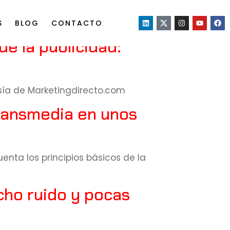
S
BLOG
CONTACTO
de la publicidad:
esía de Marketingdirecto.com
Transmedia en unos
enta los principios básicos de la
cho ruido y pocas