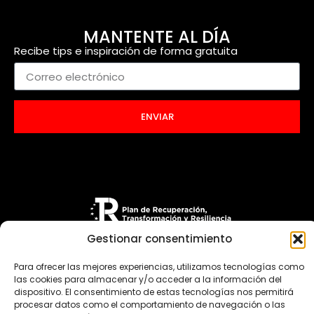
MANTENTE AL DÍA
Recibe tips e inspiración de forma gratuita
ENVIAR
Gestionar consentimiento
Para ofrecer las mejores experiencias, utilizamos tecnologías como
las cookies para almacenar y/o acceder a la información del
dispositivo. El consentimiento de estas tecnologías nos permitirá
procesar datos como el comportamiento de navegación o las