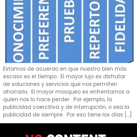
Estamos de acuerdo en que nuestro bien más
escaso es el tiempo. El mayor lujo es disfrutar
de soluciones y servicios que nos permiten
ahorrarlo. El mayor mosqueo es enfrentarnos a
quien nos lo hace perder. Por ejemplo, la
publicidad coercitiva y de interrupción, o sea la
publicidad de siempre. Por eso tiene los días […]