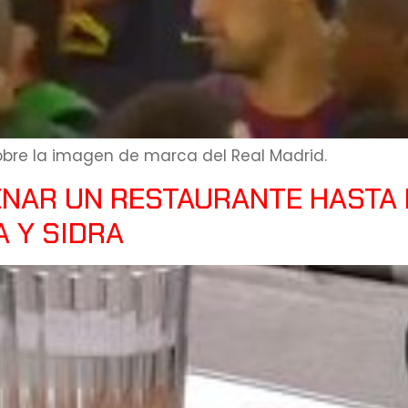
obre la imagen de marca del Real Madrid.
ENAR UN RESTAURANTE HASTA
 Y SIDRA