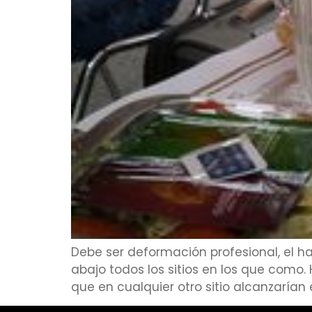
Debe ser deformación profesional, el h
abajo todos los sitios en los que como. 
que en cualquier otro sitio alcanzarían 