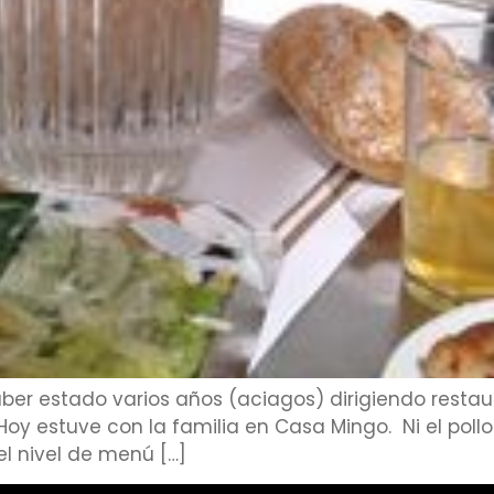
aber estado varios años (aciagos) dirigiendo resta
Hoy estuve con la familia en Casa Mingo. Ni el pollo 
el nivel de menú […]