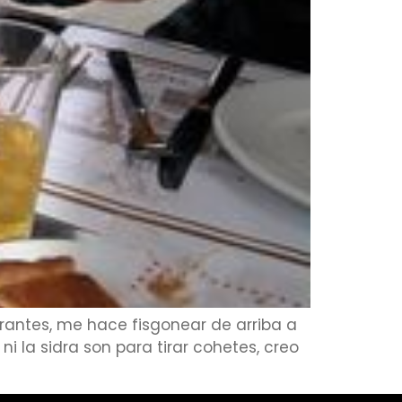
urantes, me hace fisgonear de arriba a
ni la sidra son para tirar cohetes, creo