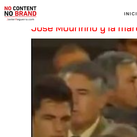
Tag:
entorno físico
INIC
Jose Mourinho y la mar