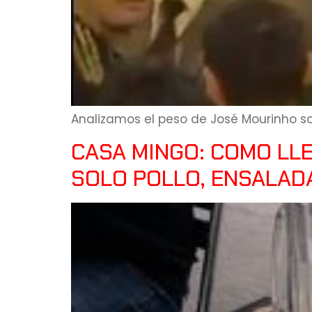
Analizamos el peso de José Mourinho s
CASA MINGO: COMO LL
SOLO POLLO, ENSALADA