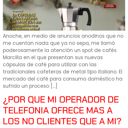
Anoche, en medio de anuncios anodinos que no
me cuentan nada que ya no sepa, me llamó
poderosamente la atención un spot de cafés
Marcilla en el que presentan sus nuevas
cápsulas de café para utilizar con las
tradicionales cafeteras de metal tipo italiano. El
mercado del café para consumo doméstico ha
sufrido un proceso […]
¿POR QUE MI OPERADOR DE
TELEFONIA OFRECE MAS A
LOS NO CLIENTES QUE A MI?