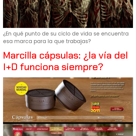
¿En qué punto de su ciclo de vida se encuentra
esa marca para la que trabajas?
Marcilla cápsulas: ¿la vía del
I+D funciona siempre?