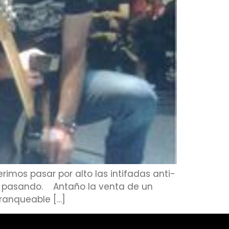
imos pasar por alto las intifadas anti-
stá pasando. Antaño la venta de un
franqueable […]