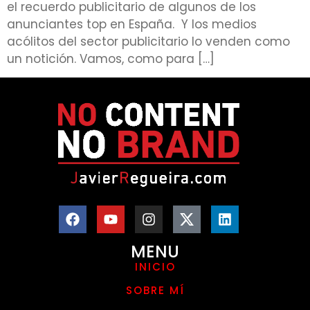
el recuerdo publicitario de algunos de los
anunciantes top en España. Y los medios
acólitos del sector publicitario lo venden como
un notición. Vamos, como para […]
MENU
INICIO
SOBRE MÍ