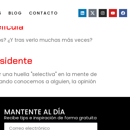
S
BLOG
CONTACTO
lícula
os? ¿Y tras verlo muchas más veces?
esidente
una huella "selectiva" en la mente de
cuando conocemos a alguien, la opinión
MANTENTE AL DÍA
Recibe tips e inspiración de forma gratuita