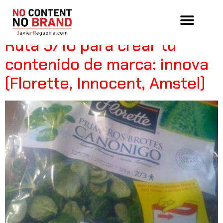
Day:
March 11, 2011
Ruta 5/10 para crear tu
contenido de marca: innova
(Florette, Innocent, Amstel)