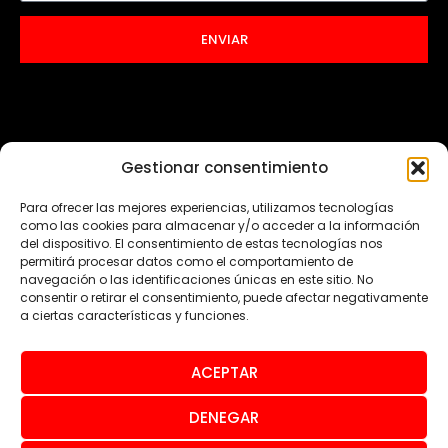
ENVIAR
Gestionar consentimiento
Para ofrecer las mejores experiencias, utilizamos tecnologías
como las cookies para almacenar y/o acceder a la información
del dispositivo. El consentimiento de estas tecnologías nos
permitirá procesar datos como el comportamiento de
navegación o las identificaciones únicas en este sitio. No
consentir o retirar el consentimiento, puede afectar negativamente
a ciertas características y funciones.
ACEPTAR
© Todos los derechos reservados 2024
DENEGAR
Aviso legal
Política de privacidad
Política de cookies